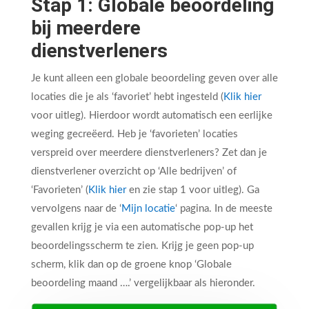
Stap 1: Globale beoordeling
bij meerdere
dienstverleners
Je kunt alleen een globale beoordeling geven over alle
locaties die je als ‘favoriet’ hebt ingesteld (
Klik hier
voor uitleg). Hierdoor wordt automatisch een eerlijke
weging gecreëerd. Heb je ‘favorieten’ locaties
verspreid over meerdere dienstverleners? Zet dan je
dienstverlener overzicht op ‘Alle bedrijven’ of
‘Favorieten’ (
Klik hier
en zie stap 1 voor uitleg). Ga
vervolgens naar de ‘
Mijn locatie
‘ pagina. In de meeste
gevallen krijg je via een automatische pop-up het
beoordelingsscherm te zien. Krijg je geen pop-up
scherm, klik dan op de groene knop ‘Globale
beoordeling maand ….’ vergelijkbaar als hieronder.