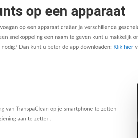
nts op een apparaat
voegen op een apparaat creëer je verschillende geschei
or een snelkoppeling een naam te geven kunt u makkelijk
g nodig? Dan kunt u beter de app downloaden:
Klik hier
v
ng van TranspaClean op je smartphone te zetten
ziening aan te zetten.