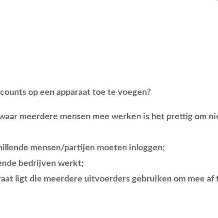
counts op een apparaat toe te voegen?
t waar meerdere mensen mee werken is het prettig om nie
hillende mensen/partijen moeten inloggen;
lende bedrijven werkt;
aat ligt die meerdere uitvoerders gebruiken om mee af 