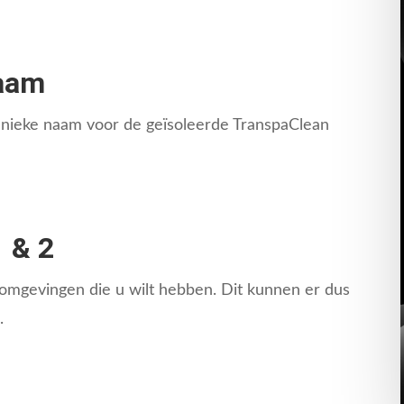
naam
n unieke naam voor de geïsoleerde TranspaClean
1 & 2
 omgevingen die u wilt hebben. Dit kunnen er dus
.