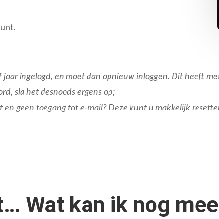
unt.
alf jaar ingelogd, en moet dan opnieuw inloggen. Dit heeft m
rd, sla het desnoods ergens op;
t en geen toegang tot e-mail? Deze kunt u makkelijk resette
kt… Wat kan ik nog mee