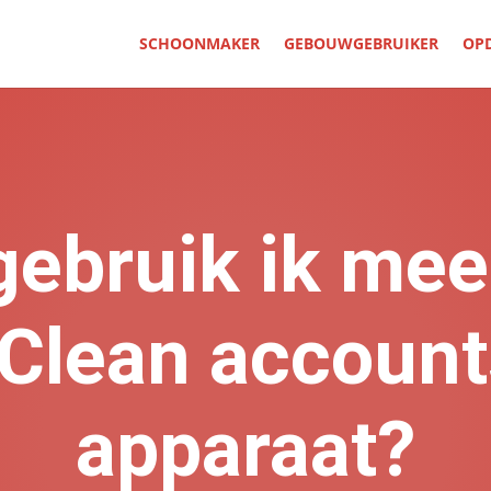
SCHOONMAKER
GEBOUWGEBRUIKER
OP
gebruik ik mee
Clean account
apparaat?