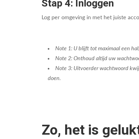
Stap 4: Inloggen
Log per omgeving in met het juiste acco
Note 1: U blijft tot maximaal een h
Note 2: Onthoud altijd uw wachtwoo
Note 3: Uitvoerder wachtwoord kwij
doen.
Zo, het is gelu