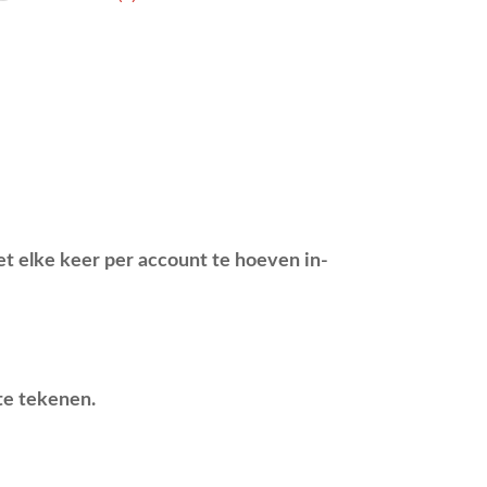
t elke keer per account te hoeven in-
te tekenen.