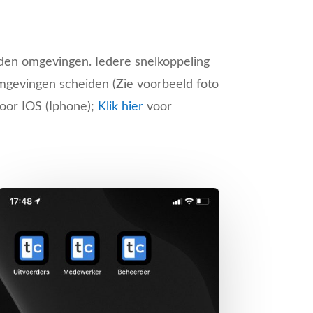
den omgevingen. Iedere snelkoppeling
 omgevingen scheiden (Zie voorbeeld foto
oor IOS (Iphone);
Klik hier
voor