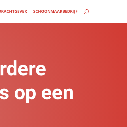
DRACHTGEVER
SCHOONMAAKBEDRIJF
rdere
s op een