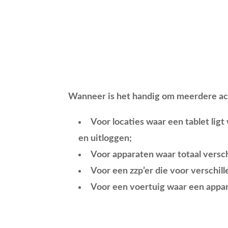
Wanneer is het handig om meerdere ac
Voor l
ocaties waar een tablet lig
en uitloggen;
Voor apparaten waar totaal versc
Voor een zzp’er die voor verschil
Voor een voertuig waar een appar