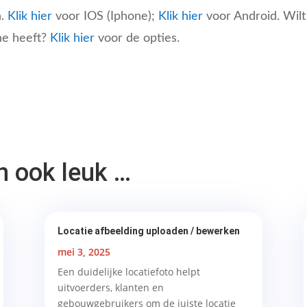
n.
Klik hier
voor IOS (Iphone);
Klik hier
voor Android. Wilt
e heeft?
Klik hier
voor de opties.
en ook leuk …
Locatie afbeelding uploaden / bewerken
mei 3, 2025
Een duidelijke locatiefoto helpt
uitvoerders, klanten en
gebouwgebruikers om de juiste locatie