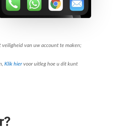
et veiligheid van uw account te maken;
n,
Klik hier
voor uitleg hoe u dit kunt
r?