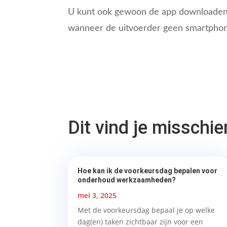
U kunt ook gewoon de app downloade
wanneer de uitvoerder geen smartphon
Dit vind je misschi
Hoe kan ik de voorkeursdag bepalen voor
onderhoud werkzaamheden?
mei 3, 2025
Met de voorkeursdag bepaal je op welke
dag(en) taken zichtbaar zijn voor een