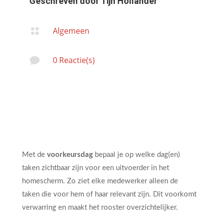
Geschreven door
Tijn Hollander
Algemeen

0 Reactie(s)

Met de
voorkeursdag
bepaal je op welke dag(en)
taken zichtbaar zijn voor een uitvoerder in het
homescherm. Zo ziet elke medewerker alleen de
taken die voor hem of haar relevant zijn. Dit voorkomt
verwarring en maakt het rooster overzichtelijker.