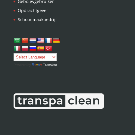
Gebouwgebruiker
Opdrachtgever
Schoonmaakbedrijf
Powered by
Translate